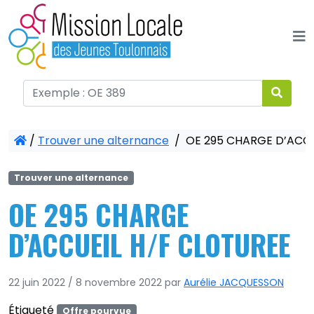
Panneau de gestion des cookies
/
Trouver une alternance
/
OE 295 CHARGE D’ACCU
Trouver une alternance
OE 295 CHARGE
D’ACCUEIL H/F CLOTUREE
22 juin 2022
/
8 novembre 2022
par
Aurélie JACQUESSON
Étiqueté
Offre pourvue