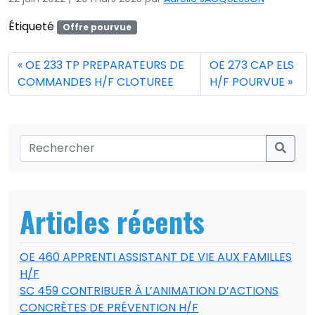
Étiqueté
Offre pourvue
OE 233 TP PREPARATEURS DE
OE 273 CAP ELS
COMMANDES H/F CLOTUREE
H/F POURVUE
Articles récents
OE 460 APPRENTI ASSISTANT DE VIE AUX FAMILLES
H/F
SC 459 CONTRIBUER À L’ANIMATION D’ACTIONS
CONCRÈTES DE PRÉVENTION H/F