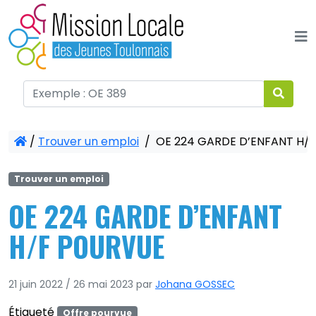
Panneau de gestion des cookies
/
Trouver un emploi
/
OE 224 GARDE D’ENFANT H/
Trouver un emploi
OE 224 GARDE D’ENFANT
H/F POURVUE
21 juin 2022
/
26 mai 2023
par
Johana GOSSEC
Étiqueté
Offre pourvue