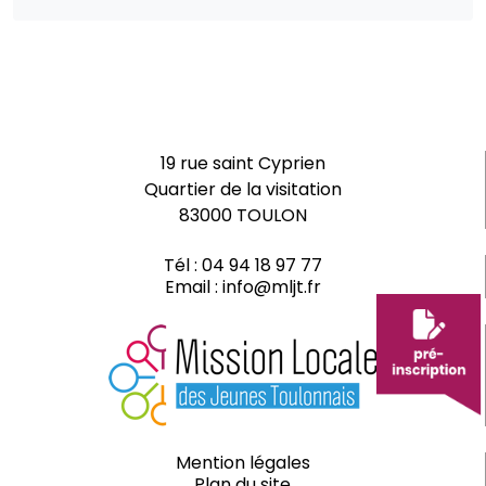
19 rue saint Cyprien
Quartier de la visitation
83000 TOULON
Tél :
04 94 18 97 77
Email :
info@mljt.fr
Mention légales
Plan du site